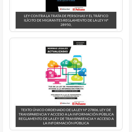
LEY CONTRA LA TRATA DE PERSONAS Y EL TRÁFICO
ILÍCITO DE MIGRANTES REGLAMENTO DE LA LEY Nº
28950,
TEXTO ÚNICO ORDENADO DE LA LEY Nº 27806, LEY DE
TRANSPARENCIA Y ACCESO A LA INFORMACIÓN PÚBLICA
REGLAMENTO DE LA LEY DE TRANSPARENCIA Y ACCESO A
LA INFORMACIÓN PÚBLICA