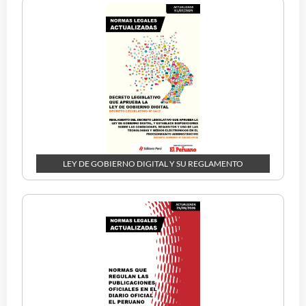
LEY DE GOBIERNO DIGITAL Y SU REGLAMENTO