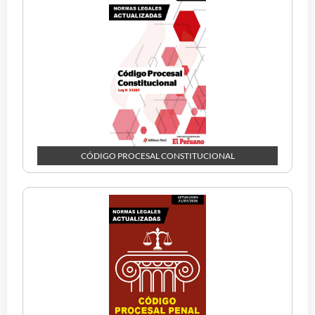
CÓDIGO PROCESAL CONSTITUCIONAL