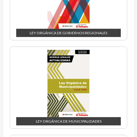
LEY ORGÁNICA DE GOBIERNOS REGIONALES
LEY ORGÁNICA DE MUNICIPALIDADES