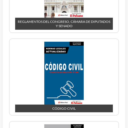
REGLAMENTOS DEL CONGRESO, CÁMARA DE DIPUTADOS
Y SENADO
CÓDIGO CIVIL