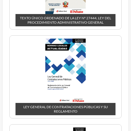
TEXTO ÚNICO ORDENADO DE LA LEY Nº 27444, LEY DEL
PROCEDIMIENTO ADMINISTRATIVO GENERAL
LEY GENERAL DE CONTRATACIONES PÚBLICAS Y SU
REGLAMENTO