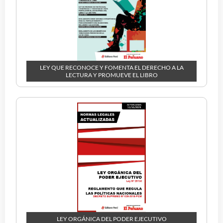
LEY QUE RECONOCE Y FOMENTA EL DERECHO A LA
LECTURA Y PROMUEVE EL LIBRO
LEY ORGÁNICA DEL PODER EJECUTIVO