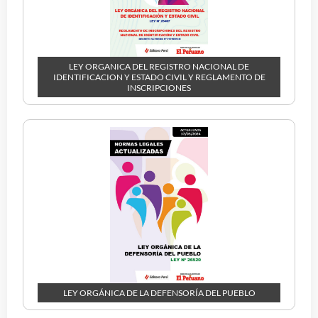
LEY ORGANICA DEL REGISTRO NACIONAL DE
IDENTIFICACION Y ESTADO CIVIL Y REGLAMENTO DE
INSCRIPCIONES
LEY ORGÁNICA DE LA DEFENSORÍA DEL PUEBLO