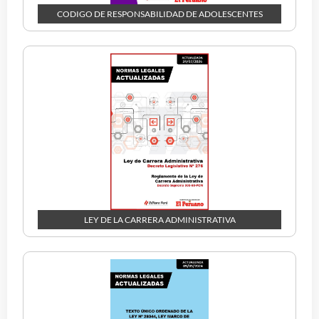
CODIGO DE RESPONSABILIDAD DE ADOLESCENTES
LEY DE LA CARRERA ADMINISTRATIVA