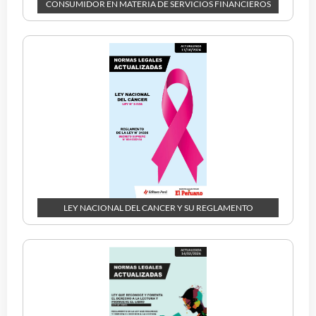
CONSUMIDOR EN MATERIA DE SERVICIOS FINANCIEROS
LEY NACIONAL DEL CANCER Y SU REGLAMENTO