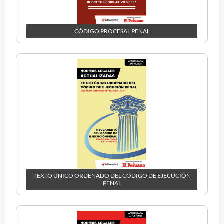
CÓDIGO PROCESAL PENAL
TEXTO UNICO ORDENADO DEL CÓDIGO DE EJECUCIÓN
PENAL