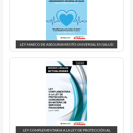
LEY MARCO DE ASEGURAMIENTO UNIVERSAL EN SALUD
LEY COMPLEMENTARIA A LA LEY DE PROTECCIÓN AL