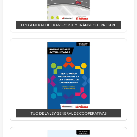
LEY GENERAL DE TRANSPORTE Y TRÁNSITO TERRESTRE
TUO DE LA LEY GENERAL DE COOPERATIVAS