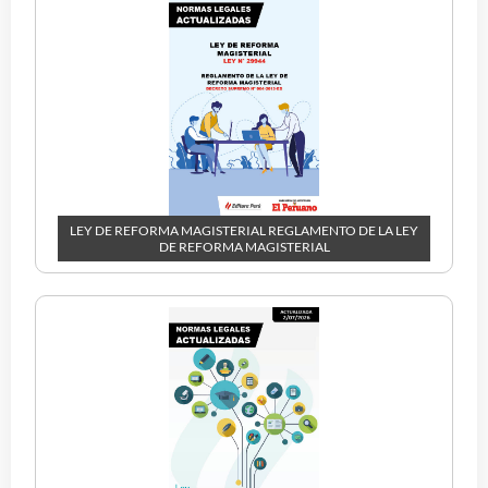
LEY DE REFORMA MAGISTERIAL REGLAMENTO DE LA LEY
DE REFORMA MAGISTERIAL