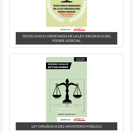
TEXTO ÚNICO ORDENADO DE LA LEY ORGÁNICA DEL
PODER JUDICIAL
LEY ORGÁNICA DEL MINISTERIO PÚBLICO