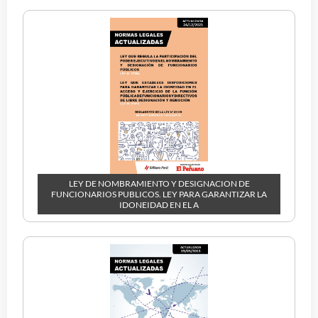
LEY DE NOMBRAMIENTO Y DESIGNACION DE
FUNCIONARIOS PUBLICOS. LEY PARA GARANTIZAR LA
IDONEIDAD EN EL A