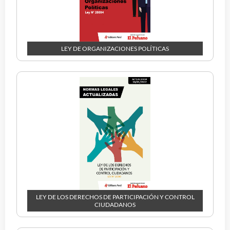
LEY DE ORGANIZACIONES POLÍTICAS
LEY DE LOS DERECHOS DE PARTICIPACIÓN Y CONTROL
CIUDADANOS